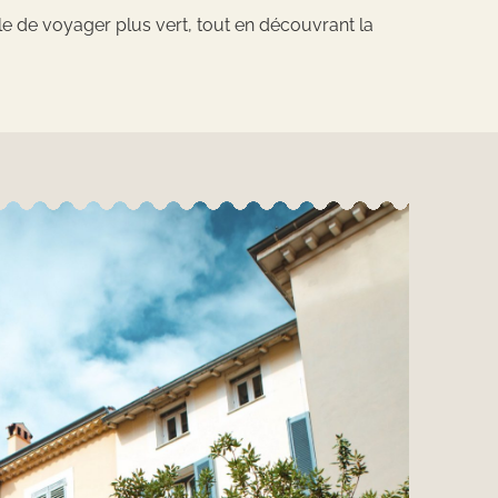
e de voyager plus vert, tout en découvrant la
.
annet Côte d’Azur
ontact
Newsletter