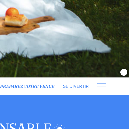
PRÉPAREZ VOTRE VENUE
SE DIVERTIR
ONSABLE