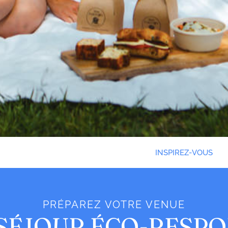
INSPIREZ-VOUS
PRÉPAREZ VOTRE VENUE
SÉJOUR ÉCO-RESP