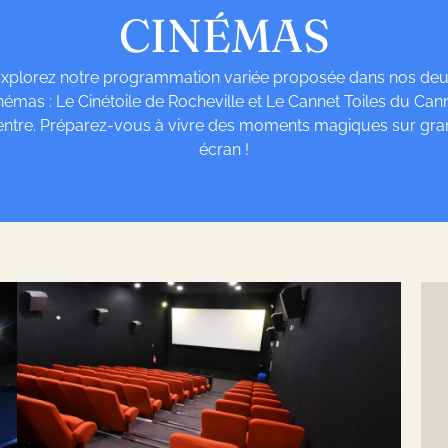
CINÉMAS
xplorez notre programmation variée proposée dans nos de
némas : Le Cinétoile de Rocheville et Le Cannet Toiles du Can
ntre. Préparez-vous à vivre des moments magiques sur gra
écran !