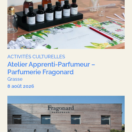
ACTIVITÉS CULTURELLES
Atelier Apprenti-Parfumeur –
Parfumerie Fragonard
Grasse
8 août 2026