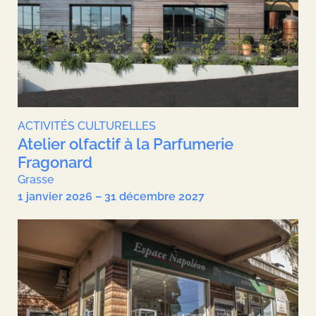
ACTIVITÉS CULTURELLES
Atelier olfactif à la Parfumerie
Fragonard
Grasse
1 janvier 2026 – 31 décembre 2027