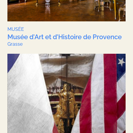
MUSÉE
Musée d’Art et d’Histoire de Provence
Grasse