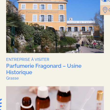
ENTREPRISE À VISITER
Parfumerie Fragonard – Usine
Historique
Grasse