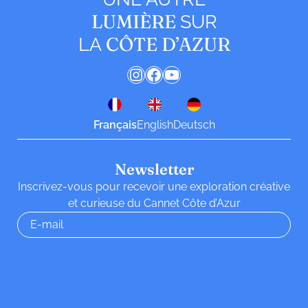
LUMIÈRE
SUR
CÔTE D’AZUR
LA
Instagram
Facebook
YouTube
Français
English
Deutsch
Newsletter
Inscrivez-vous pour recevoir une exploration créative
et curieuse du Cannet Côte d’Azur