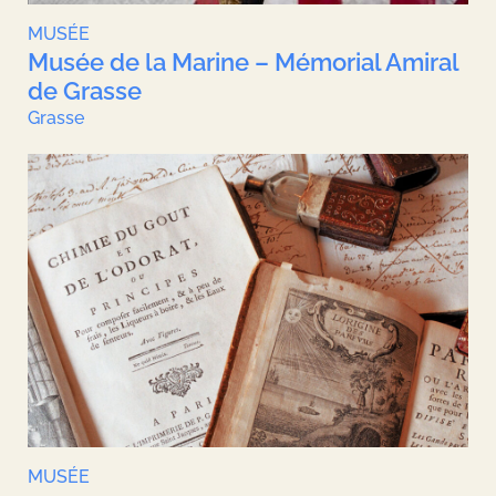
MUSÉE
Musée de la Marine – Mémorial Amiral
de Grasse
Grasse
MUSÉE