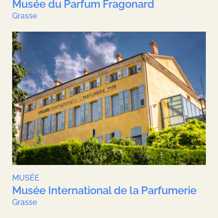
Musée du Parfum Fragonard
Grasse
MUSÉE
Musée International de la Parfumerie
Grasse