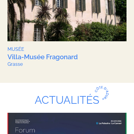
MUSÉE
Villa-Musée Fragonard
Grasse
ACTUALITÉS