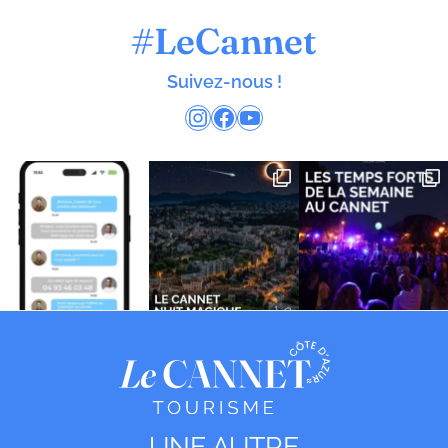
#LeCannet
Suivez-nous !
Instagram
Facebook
YouTube
UNE AUTRE