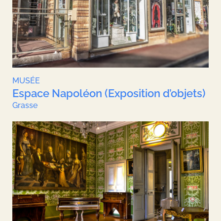
MUSÉE
Espace Napoléon (Exposition d’objets)
Grasse