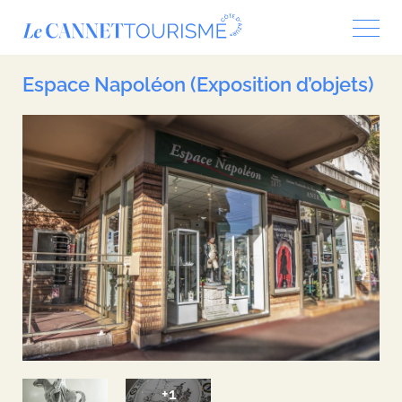
Panneau de gestion des cookies
Espace Napoléon (Exposition d’objets)
+1