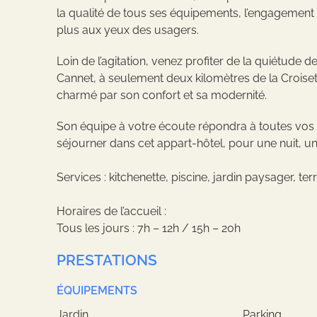
la qualité de tous ses équipements, l’engagement
plus aux yeux des usagers.
Loin de l’agitation, venez profiter de la quiétude 
Cannet, à seulement deux kilomètres de la Croisett
charmé par son confort et sa modernité.
Son équipe à votre écoute répondra à toutes vos 
séjourner dans cet appart-hôtel, pour une nuit, u
Services : kitchenette, piscine, jardin paysager, te
Horaires de l’accueil :
Tous les jours : 7h – 12h / 15h – 20h
PRESTATIONS
ÉQUIPEMENTS
Jardin
Parking