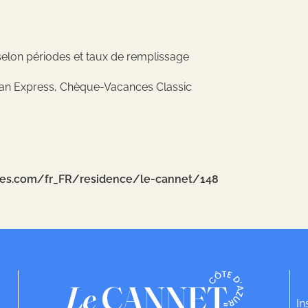
s selon périodes et taux de remplissage
can Express, Chèque-Vacances Classic
ces.com/fr_FR/residence/le-cannet/148
In