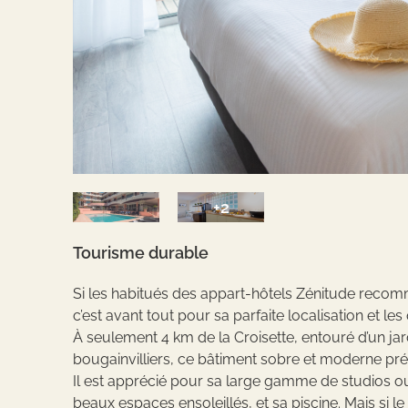
+2
Tourisme durable
Si les habitués des appart-hôtels Zénitude reco
c’est avant tout pour sa parfaite localisation et les
À seulement 4 km de la Croisette, entouré d’un jardin
bougainvilliers, ce bâtiment sobre et moderne pré
Il est apprécié pour sa large gamme de studios 
beaux espaces ensoleillés, et sa piscine. Mais si 