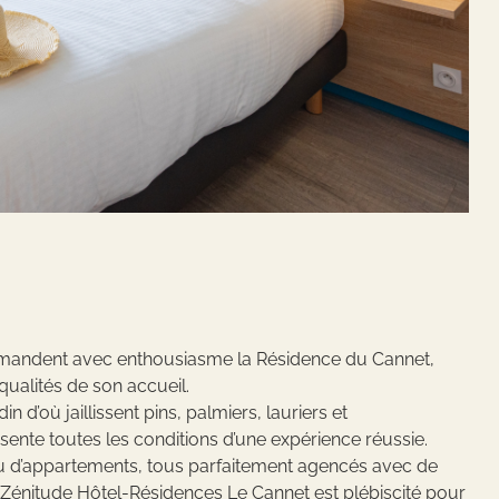
mmandent avec enthousiasme la Résidence du Cannet,
 qualités de son accueil.
 d’où jaillissent pins, palmiers, lauriers et
sente toutes les conditions d’une expérience réussie.
ou d’appartements, tous parfaitement agencés avec de
le Zénitude Hôtel-Résidences Le Cannet est plébiscité pour