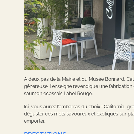
A deux pas de la Mairie et du Musée Bonnard, Califo
généreuse. L’enseigne revendique une fabrication d
saumon écossais Label Rouge.
Ici, vous aurez l’embarras du choix ! California, g
déguster ces mets savoureux et exotiques sur plac
emporter.