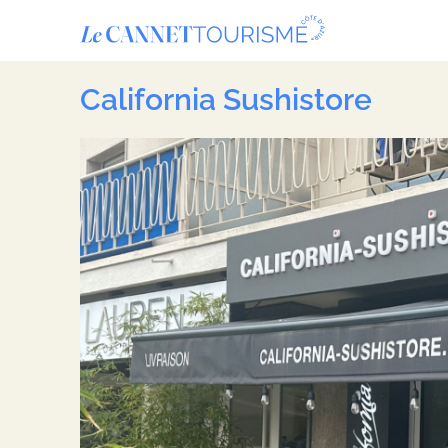
Panneau de gestion des cookies
California Sushistore