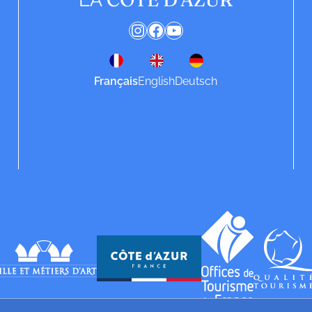
Instagram
Facebook
YouTube
Français
English
Deutsch