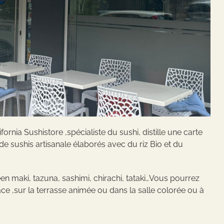
rnia Sushistore ,spécialiste du sushi, distille une carte
e sushis artisanale élaborés avec du riz Bio et du
reen maki, tazuna, sashimi, chirachi, tataki…Vous pourrez
e ,sur la terrasse animée ou dans la salle colorée ou à