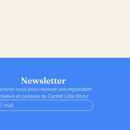
Newsletter
scrivez-vous pour recevoir une exploration
réative et curieuse du Cannet Côte d’Azur