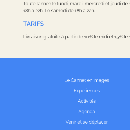
Toute l’année le lundi, mardi, mercredi et jeudi de
18h à 22h. Le samedi de 18h à 22h.
TARIFS
Livraison gratuite à partir de 10€ le midi et 15€ le 
Le Cannet en images
Expériences
Activités
Agenda
Venir et se déplacer