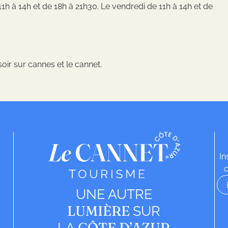
 11h à 14h et de 18h à 21h30. Le vendredi de 11h à 14h et de
soir sur cannes et le cannet.
In
c
UNE AUTRE
LUMIÈRE
SUR
CÔTE D’AZUR
LA