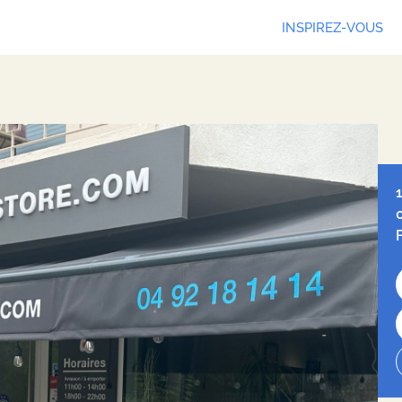
INSPIREZ-VOUS
Leaf
Ope