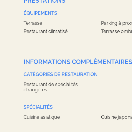
PRESTATIONS
ÉQUIPEMENTS
Terrasse
Parking à prox
Restaurant climatisé
Terrasse omb
INFORMATIONS COMPLÉMENTAIRE
CATÉGORIES DE RESTAURATION
Restaurant de spécialités
étrangères
SPÉCIALITÉS
Cuisine asiatique
Cuisine japon