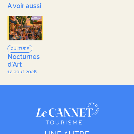
A voir aussi
CULTURE
Nocturnes
d’Art
12 août 2026