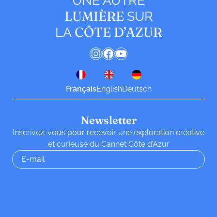
UNE AUTRE
LUMIÈRE
SUR
CÔTE D’AZUR
LA
Instagram
Facebook
YouTube
Français
English
Deutsch
Newsletter
Inscrivez-vous pour recevoir une exploration créative
et curieuse du Cannet Côte d’Azur