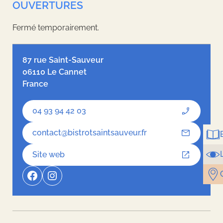
OUVERTURES
Fermé temporairement.
Leaflet
| ©
OpenStreetMap
contributors, Tiles style by
Humanitarian
OpenStreetMap Team
hosted by
OpenStreetMap France
87 rue Saint-Sauveur
06110 Le Cannet
France
04 93 94 42 03
contact@bistrotsaintsauveur.fr
Site web