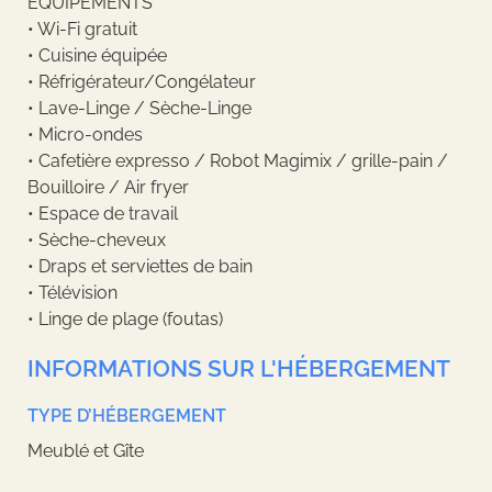
ÉQUIPEMENTS
• Wi-Fi gratuit
• Cuisine équipée
• Réfrigérateur/Congélateur
• Lave-Linge / Sèche-Linge
• Micro-ondes
• Cafetière expresso / Robot Magimix / grille-pain /
Bouilloire / Air fryer
• Espace de travail
• Sèche-cheveux
• Draps et serviettes de bain
• Télévision
• Linge de plage (foutas)
INFORMATIONS SUR L'HÉBERGEMENT
TYPE D’HÉBERGEMENT
Meublé et Gîte