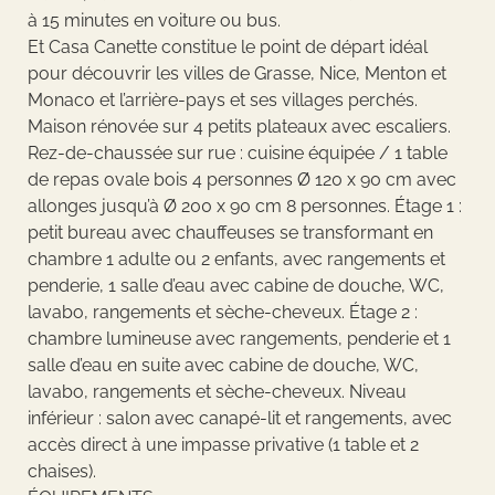
à 15 minutes en voiture ou bus.
Et Casa Canette constitue le point de départ idéal
pour découvrir les villes de Grasse, Nice, Menton et
Monaco et l’arrière-pays et ses villages perchés.
Maison rénovée sur 4 petits plateaux avec escaliers.
Rez-de-chaussée sur rue : cuisine équipée / 1 table
de repas ovale bois 4 personnes Ø 120 x 90 cm avec
allonges jusqu’à Ø 200 x 90 cm 8 personnes. Étage 1 :
petit bureau avec chauffeuses se transformant en
chambre 1 adulte ou 2 enfants, avec rangements et
penderie, 1 salle d’eau avec cabine de douche, WC,
lavabo, rangements et sèche-cheveux. Étage 2 :
chambre lumineuse avec rangements, penderie et 1
salle d’eau en suite avec cabine de douche, WC,
lavabo, rangements et sèche-cheveux. Niveau
inférieur : salon avec canapé-lit et rangements, avec
accès direct à une impasse privative (1 table et 2
chaises).