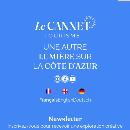
UNE AUTRE
LUMIÈRE
SUR
CÔTE D’AZUR
LA
Instagram
Facebook
YouTube
Français
English
Deutsch
Newsletter
Inscrivez-vous pour recevoir une exploration créative