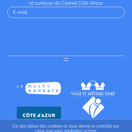
et curieuse du Cannet Côte d’Azur
Ce site utilise des cookies et vous donne le contrôle sur
ceux que vous souhaitez activer