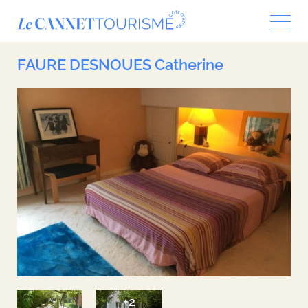
Panneau de gestion des cookies
FAURE DESNOUES Catherine
+2