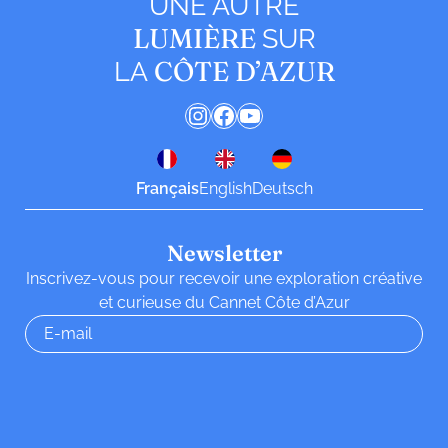
UNE AUTRE
LUMIÈRE
SUR
CÔTE D’AZUR
LA
Instagram
Facebook
YouTube
Français
English
Deutsch
Newsletter
Inscrivez-vous pour recevoir une exploration créative
et curieuse du Cannet Côte d’Azur