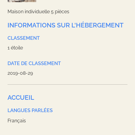
Maison individuelle 5 pièces
INFORMATIONS SUR L'HÉBERGEMENT
CLASSEMENT
1 étoile
DATE DE CLASSEMENT
2019-08-29
ACCUEIL
LANGUES PARLÉES
Français
Leaflet
| ©
OpenStreetMap
contributors, Tiles style by
Humanitarian