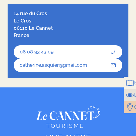
OpenStreetMap Team
hosted by
OpenStreetMap France
14 rue du Cros
Le Cros
06110 Le Cannet
France
06 08 93 43 09
catherine.asquier@gmail.com