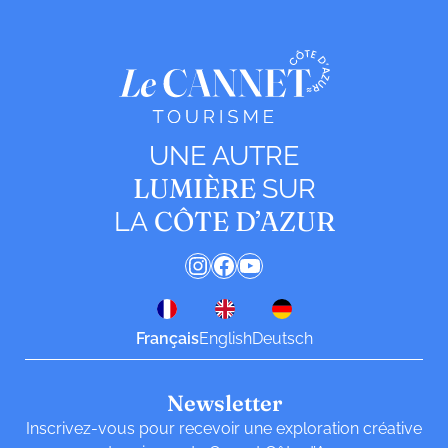
UNE AUTRE
LUMIÈRE
SUR
CÔTE D’AZUR
LA
Instagram
Facebook
YouTube
Français
English
Deutsch
Newsletter
Inscrivez-vous pour recevoir une exploration créative