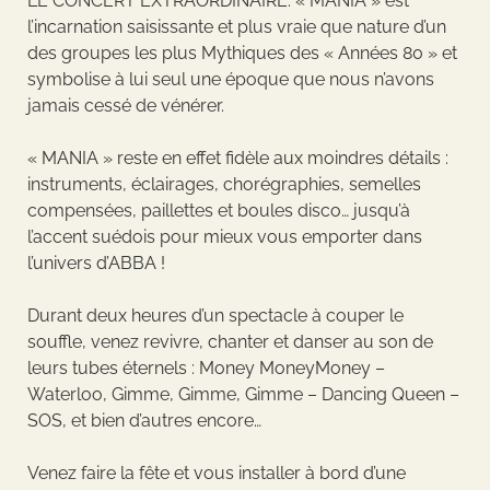
LE CONCERT EXTRAORDINAIRE. « MANIA » est
l’incarnation saisissante et plus vraie que nature d’un
des groupes les plus Mythiques des « Années 80 » et
symbolise à lui seul une époque que nous n’avons
jamais cessé de vénérer.
« MANIA » reste en effet fidèle aux moindres détails :
instruments, éclairages, chorégraphies, semelles
compensées, paillettes et boules disco… jusqu’à
l’accent suédois pour mieux vous emporter dans
l’univers d’ABBA !
Durant deux heures d’un spectacle à couper le
souffle, venez revivre, chanter et danser au son de
leurs tubes éternels : Money MoneyMoney –
Waterloo, Gimme, Gimme, Gimme – Dancing Queen –
SOS, et bien d’autres encore…
Venez faire la fête et vous installer à bord d’une