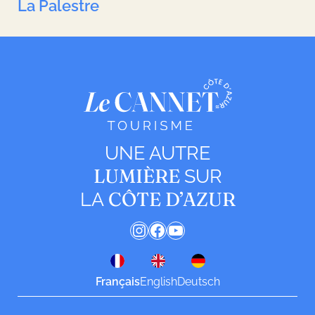
La Palestre
UNE AUTRE
LUMIÈRE
SUR
CÔTE D’AZUR
LA
Instagram
Facebook
YouTube
Français
English
Deutsch