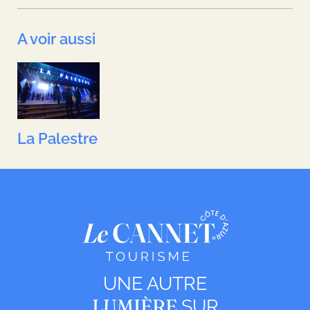
A voir aussi
La Palestre
UNE AUTRE
LUMIÈRE
SUR