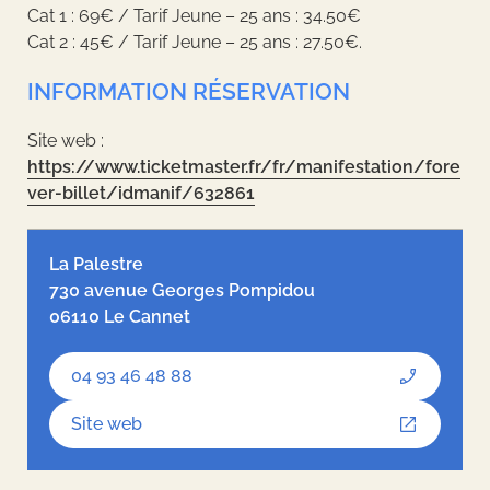
Cat 1 : 69€ / Tarif Jeune – 25 ans : 34.50€
Cat 2 : 45€ / Tarif Jeune – 25 ans : 27.50€.
INFORMATION RÉSERVATION
Site web :
https://www.ticketmaster.fr/fr/manifestation/fore
ver-billet/idmanif/632861
Leaflet
| ©
OpenStreetMap
contributors, Tiles style by
Humanitarian
OpenStreetMap Team
hosted by
OpenStreetMap France
La Palestre
730 avenue Georges Pompidou
06110 Le Cannet
04 93 46 48 88
Site web