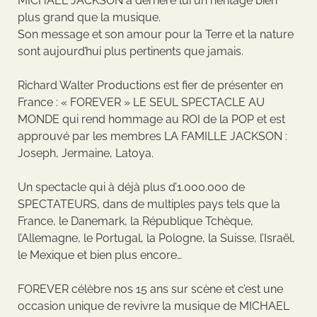
MICHAEL JACKSON a derrière lui un héritage bien
plus grand que la musique.
Son message et son amour pour la Terre et la nature
sont aujourd’hui plus pertinents que jamais.
Richard Walter Productions est fier de présenter en
France : « FOREVER » LE SEUL SPECTACLE AU
MONDE qui rend hommage au ROI de la POP et est
approuvé par les membres LA FAMILLE JACKSON :
Joseph, Jermaine, Latoya.
Un spectacle qui à déjà plus d’1.000.000 de
SPECTATEURS, dans de multiples pays tels que la
France, le Danemark, la République Tchèque,
l’Allemagne, le Portugal, la Pologne, la Suisse, l’Israël,
le Mexique et bien plus encore…
FOREVER célèbre nos 15 ans sur scène et c’est une
occasion unique de revivre la musique de MICHAEL