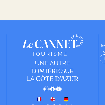
In
c
UNE AUTRE
LUMIÈRE
SUR
CÔTE D’AZUR
LA
Instagram
Facebook
YouTube