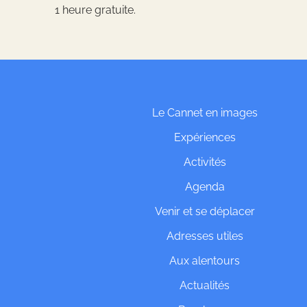
1 heure gratuite.
Le Cannet en images
Expériences
Activités
Agenda
Venir et se déplacer
Adresses utiles
Aux alentours
Actualités