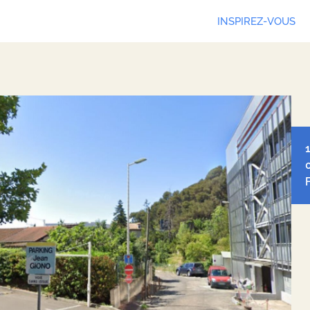
INSPIREZ-VOUS
Leaf
Ope