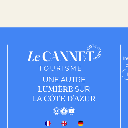
In
c
UNE AUTRE
LUMIÈRE
SUR
CÔTE D’AZUR
LA
Instagram
Facebook
YouTube