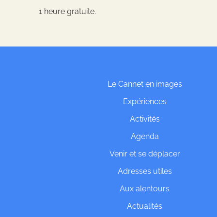
1 heure gratuite.
Le Cannet en images
Expériences
Activités
Agenda
Venir et se déplacer
Adresses utiles
Aux alentours
Actualités