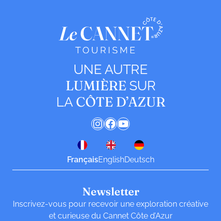
UNE AUTRE
LUMIÈRE
SUR
CÔTE D’AZUR
LA
Instagram
Facebook
YouTube
Français
English
Deutsch
Newsletter
Inscrivez-vous pour recevoir une exploration créative
et curieuse du Cannet Côte d’Azur