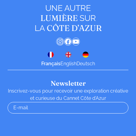
UNE AUTRE
LUMIÈRE
SUR
CÔTE D’AZUR
LA
Instagram
Facebook
YouTube
Français
English
Deutsch
Newsletter
Inscrivez-vous pour recevoir une exploration créative
et curieuse du Cannet Côte d’Azur