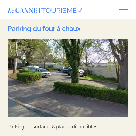
Panneau de gestion des cookies
Parking du four à chaux
Parking de surface, 8 places disponibles