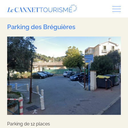
Panneau de gestion des cookies
Parking des Bréguières
Parking de 12 places