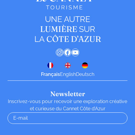
UNE AUTRE
LUMIÈRE
SUR
CÔTE D’AZUR
LA
Instagram
Facebook
YouTube
Français
English
Deutsch
Newsletter
Inscrivez-vous pour recevoir une exploration créative
et curieuse du Cannet Côte d’Azur