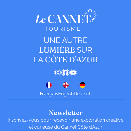
UNE AUTRE
LUMIÈRE
SUR
CÔTE D’AZUR
LA
Instagram
Facebook
YouTube
Français
English
Deutsch
Newsletter
Inscrivez-vous pour recevoir une exploration créative
et curieuse du Cannet Côte d’Azur