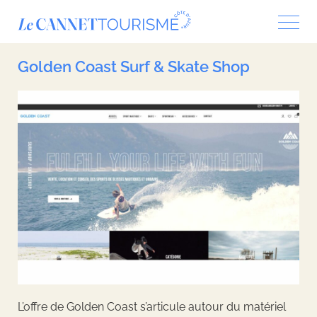
Panneau de gestion des cookies
Golden Coast Surf & Skate Shop
L’offre de Golden Coast s’articule autour du matériel