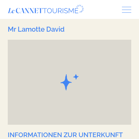
Cookie-Einstellungen
Mr Lamotte David
INFORMATIONEN ZUR UNTERKUNFT