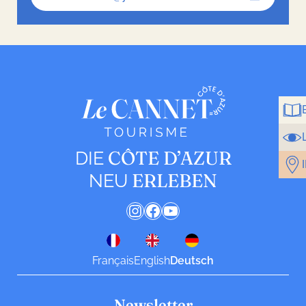
CÔTE D’AZUR
DIE
ERLEBEN
NEU
Instagram
Facebook
YouTube
Français
English
Deutsch
Newsletter